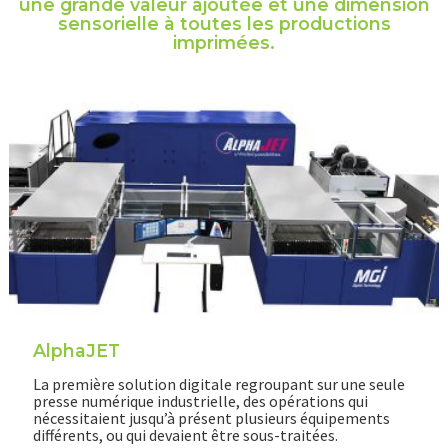
une grande valeur ajoutée et une dimension
sensorielle à toutes les productions
imprimées.
AlphaJET
La première solution digitale regroupant sur une seule
presse numérique industrielle, des opérations qui
nécessitaient jusqu’à présent plusieurs équipements
différents, ou qui devaient être sous-traitées.