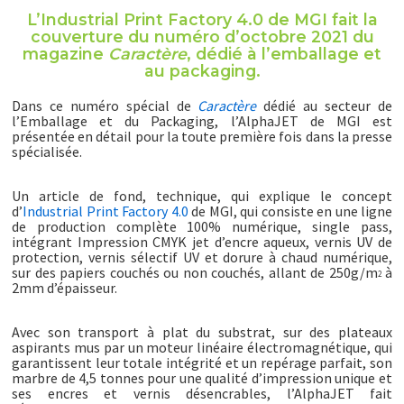
L’Industrial Print Factory 4.0 de MGI fait la
couverture du numéro d’octobre 2021 du
magazine
Caractère
, dédié à l’emballage et
au packaging.
Dans ce numéro spécial de
Caractère
dédié au secteur de
l’Emballage et du Packaging, l’AlphaJET de MGI est
présentée en détail pour la toute première fois dans la presse
spécialisée.
Un article de fond, technique, qui explique le concept
d’
Industrial Print Factory 4.0
de MGI, qui consiste en une ligne
de production complète 100% numérique, single pass,
intégrant Impression CMYK jet d’encre aqueux, vernis UV de
protection, vernis sélectif UV et dorure à chaud numérique,
sur des papiers couchés ou non couchés, allant de 250g/m
à
2
2mm d’épaisseur.
Avec son transport à plat du substrat, sur des plateaux
aspirants mus par un moteur linéaire électromagnétique, qui
garantissent leur totale intégrité et un repérage parfait, son
marbre de 4,5 tonnes pour une qualité d’impression unique et
ses encres et vernis désencrables, l’AlphaJET fait