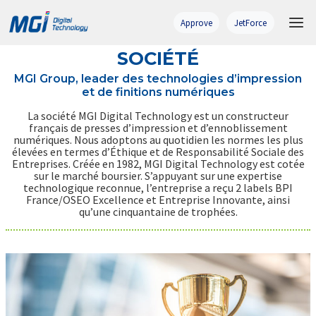
Skip
to
Approve
JetForce
content
SOCIÉTÉ
MGI Group, leader des technologies d’impression
et de finitions numériques
La société MGI Digital Technology est un constructeur
français de presses d’impression et d’ennoblissement
numériques. Nous adoptons au quotidien les normes les plus
élevées en termes d’Éthique et de Responsabilité Sociale des
Entreprises. Créée en 1982, MGI Digital Technology est cotée
sur le marché boursier. S’appuyant sur une expertise
technologique reconnue, l’entreprise a reçu 2 labels BPI
France/OSEO Excellence et Entreprise Innovante, ainsi
qu’une cinquantaine de trophées.