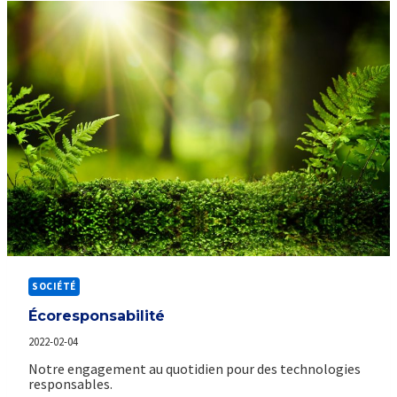
SOCIÉTÉ
Écoresponsabilité
2022-02-04
Notre engagement au quotidien pour des technologies
responsables.